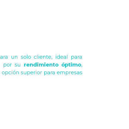
ra un solo cliente, ideal para
ca por su
rendimiento óptimo
,
la opción superior para empresas