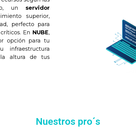
ado, un
servidor
miento superior,
ad, perfecto para
críticos. En
NUBE
,
or opción para tu
 infraestructura
la altura de tus
Nuestros pro´s