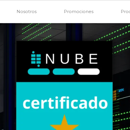
Nosotros
Promociones
Pro