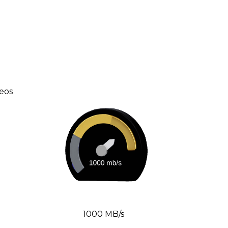
eos
1000 MB/s