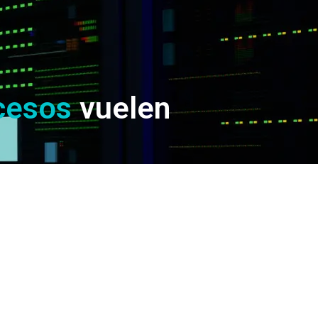
cesos
vuelen