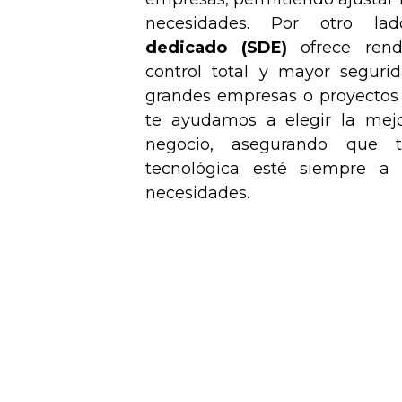
necesidades. Por otro l
dedicado
(SDE)
ofrece rendi
control total y mayor segurid
grandes empresas o proyectos 
te ayudamos a elegir la mej
negocio, asegurando que tu
tecnológica esté siempre a 
necesidades.