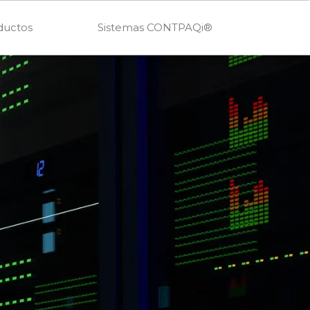
ductos
Sistemas CONTPAQi®