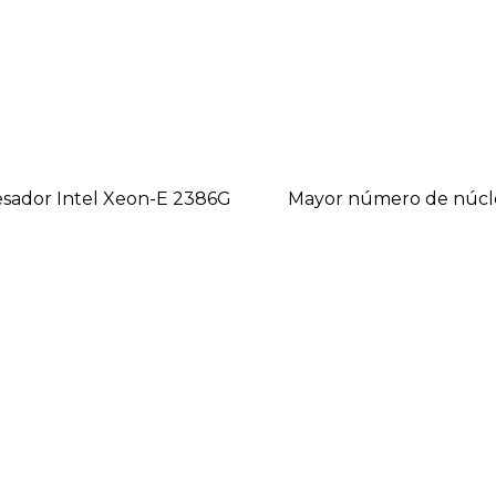
sador Intel Xeon-E 2386G
Mayor número de núcl