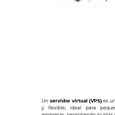
Un
servidor virtual (VPS)
es un
y flexible, ideal para peq
empresas, permitiendo ajustar 