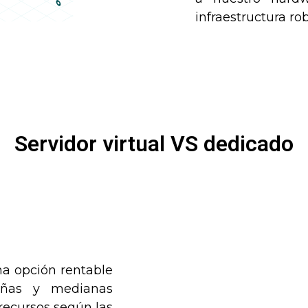
infraestructura ro
Servidor virtual VS dedicado
a opción rentable
ueñas y medianas
recursos según las