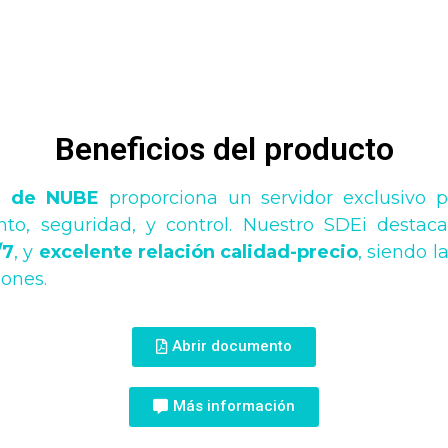
Beneficios del producto
i) de NUBE
proporciona un servidor exclusivo pa
nto, seguridad, y control. Nuestro SDEi desta
/7
, y
excelente relación calidad-precio
, siendo 
ones.
Abrir documento
Más información