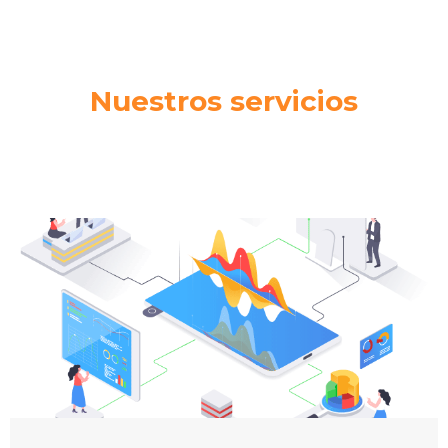
Soluciones de seguridad informática para
proteger tu infraestructura tecnológica contra
amenazas y vulnerabilidades.
Nuestros servicios
Conocer Soluciones ESET®