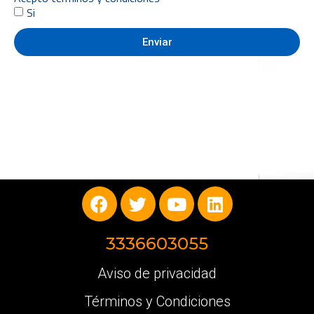
Si
Enviar
3336603055
Aviso de privacidad
Términos y Condiciones