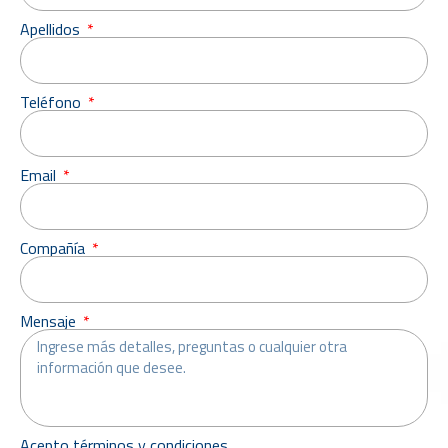
Apellidos
Teléfono
Email
Compañía
Mensaje
Acepto términos y condiciones