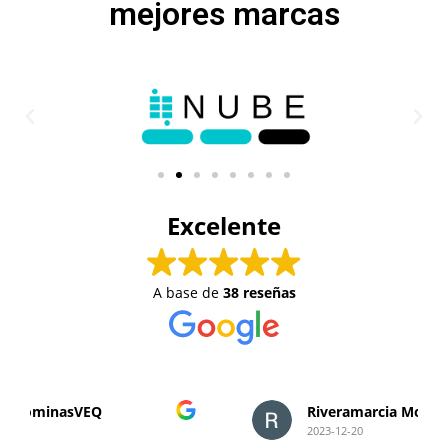
mejores marcas
Excelente
A base de
38 reseñas
Riveramarcia Monzon
2023-12-20