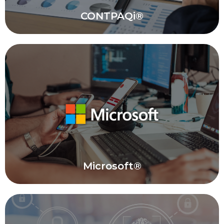
CONTPAQi®
CONTPAQi®
Implementación y soporte de sistemas
administrativos y contables.
Conocer Soluciones CONTPAQi®
Microsoft®
Microsoft®