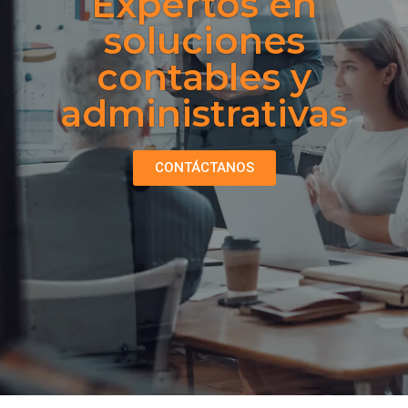
Expertos en
soluciones
contables y
administrativas
CONTÁCTANOS