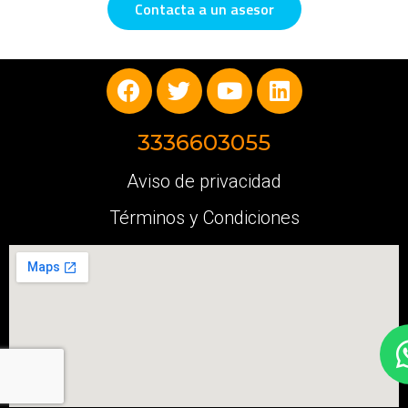
Contacta a un asesor
3336603055
Aviso de privacidad
Términos y Condiciones