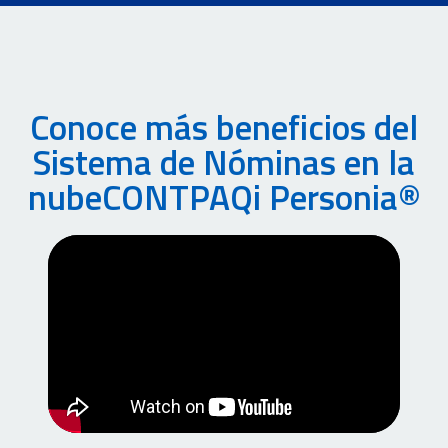
Conoce más beneficios del
Sistema de Nóminas en la
nube ​CONTPAQi Personia®