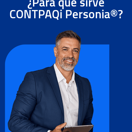
¿Para qué sirve
CONTPAQi Personia®?