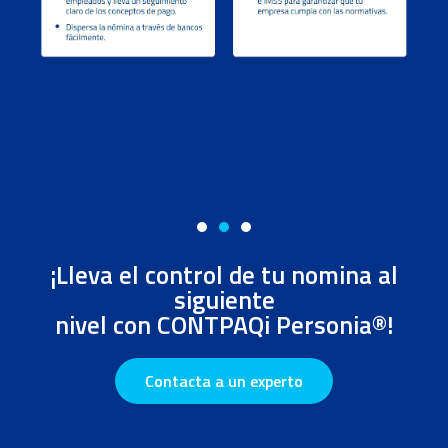
¡Lleva el control de tu nomina al
siguiente
nivel con CONTPAQi Personia®!
Contacta a un experto