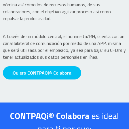
nómina así como los de recursos humanos, de sus
colaboradores, con el objetivo agilizar proceso así como
impulsar la productividad.
A través de un módulo central, el nominista/RH, cuenta con un
canal bilateral de comunicación por medio de una APP, misma
que será utilizada por el empleado, ya sea para bajar su CFDI’s y
tener actualizados sus datos personales en línea.
¡Quiero CONTPAQi® Colabora!
CONTPAQi® Colabora
es ideal
para ti por que: