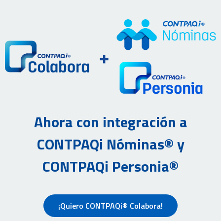
Ahora con integración a
CONTPAQi Nóminas® y
CONTPAQi Personia®
¡Quiero CONTPAQi® Colabora!